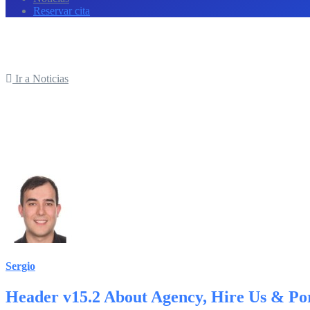
Reservar cita
Ir a Noticias
Sergio
Header v15.2 About Agency, Hire Us & Por