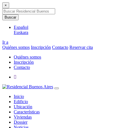
×
Buscar
Español
Euskara
Ir a
Quiénes somos
Inscripción
Contacto
Reservar cita
Quiénes somos
Inscripción
Contacto
Inicio
Edificio
Ubicación
Características
Viviendas
Dossier
Noticias