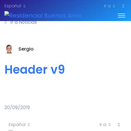
Español
Ir a
Ir a Noticias
Sergio
Header v9
20/09/2019
Ir a
Español