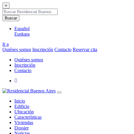
×
Buscar
Español
Euskara
Ir a
Quiénes somos
Inscripción
Contacto
Reservar cita
Quiénes somos
Inscripción
Contacto
Inicio
Edificio
Ubicación
Características
Viviendas
Dossier
Noticias