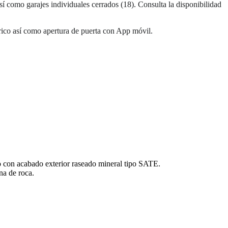
sí como
garajes individuales cerrados (18)
. Consulta la disponibilidad
rico
así como
apertura de puerta con App móvil
.
eno con acabado exterior raseado mineral tipo SATE.
na de roca.