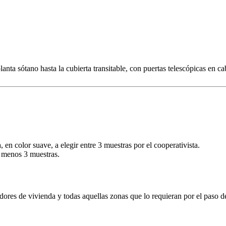
anta sótano hasta la cubierta transitable, con puertas telescópicas en 
, en color suave, a elegir entre 3 muestras por el cooperativista.
l menos 3 muestras.
ores de vivienda y todas aquellas zonas que lo requieran por el paso de