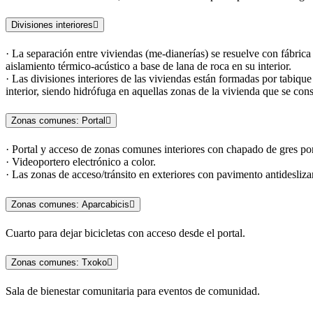
Divisiones interiores
· La separación entre viviendas (me-dianerías) se resuelve con fábric
aislamiento térmico-acústico a base de lana de roca en su interior.
· Las divisiones interiores de las viviendas están formadas por tabiq
interior, siendo hidrófuga en aquellas zonas de la vivienda que se co
Zonas comunes: Portal
· Portal y acceso de zonas comunes interiores con chapado de gres po
· Videoportero electrónico a color.
· Las zonas de acceso/tránsito en exteriores con pavimento antidesli
Zonas comunes: Aparcabicis
Cuarto para dejar bicicletas con acceso desde el portal.
Zonas comunes: Txoko
Sala de bienestar comunitaria para eventos de comunidad.